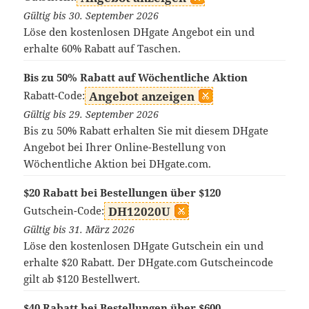
Gültig bis 30. September 2026
Löse den kostenlosen DHgate Angebot ein und
erhalte 60% Rabatt auf Taschen.
Bis zu 50% Rabatt auf Wöchentliche Aktion
Rabatt-Code:
Angebot anzeigen
Gültig bis 29. September 2026
Bis zu 50% Rabatt erhalten Sie mit diesem DHgate
Angebot bei Ihrer Online-Bestellung von
Wöchentliche Aktion bei DHgate.com.
$20 Rabatt bei Bestellungen über $120
Gutschein-Code:
DH12020U
Gültig bis 31. März 2026
Löse den kostenlosen DHgate Gutschein ein und
erhalte $20 Rabatt. Der DHgate.com Gutscheincode
gilt ab $120 Bestellwert.
$40 Rabatt bei Bestellungen über $600