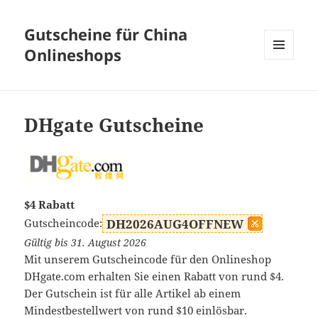
Gutscheine für China
Onlineshops
MENÜ
UND
WIDGETS
DHgate Gutscheine
$4 Rabatt
Gutscheincode:
DH2026AUG4OFFNEW
Gültig bis 31. August 2026
Mit unserem Gutscheincode für den Onlineshop
DHgate.com erhalten Sie einen Rabatt von rund $4.
Der Gutschein ist für alle Artikel ab einem
Mindestbestellwert von rund $10 einlösbar.