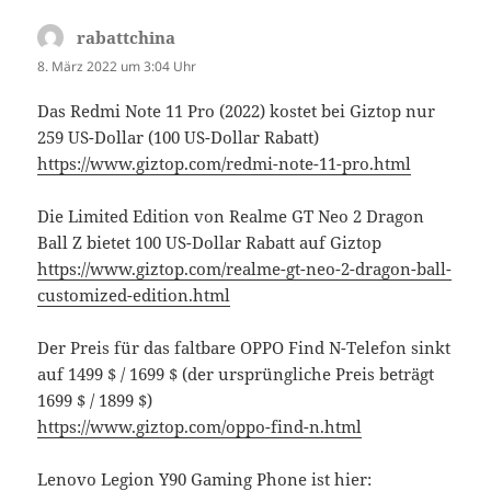
rabattchina
sagt:
8. März 2022 um 3:04 Uhr
Das Redmi Note 11 Pro (2022) kostet bei Giztop nur
259 US-Dollar (100 US-Dollar Rabatt)
https://www.giztop.com/redmi-note-11-pro.html
Die Limited Edition von Realme GT Neo 2 Dragon
Ball Z bietet 100 US-Dollar Rabatt auf Giztop
https://www.giztop.com/realme-gt-neo-2-dragon-ball-
customized-edition.html
Der Preis für das faltbare OPPO Find N-Telefon sinkt
auf 1499 $ / 1699 $ (der ursprüngliche Preis beträgt
1699 $ / 1899 $)
https://www.giztop.com/oppo-find-n.html
Lenovo Legion Y90 Gaming Phone ist hier: