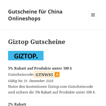
Gutscheine für China
Onlineshops
MENÜ
UND
WIDGETS
Giztop Gutscheine
5% Rabatt auf Produkte unter 100 $
Gutscheincode:
GTNWS5
Gültig bis 31. Dezember 2026
Nutze den kostenlosen Giztop.com Gutscheincode
und sichere dir 5% Rabatt auf Produkte unter 100 $.
2% Rabatt