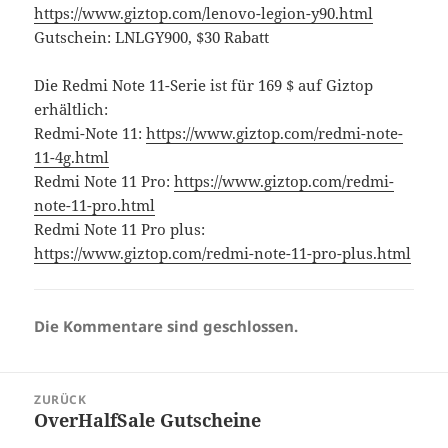
https://www.giztop.com/lenovo-legion-y90.html
Gutschein: LNLGY900, $30 Rabatt
Die Redmi Note 11-Serie ist für 169 $ auf Giztop
erhältlich:
Redmi-Note 11:
https://www.giztop.com/redmi-note-
11-4g.html
Redmi Note 11 Pro:
https://www.giztop.com/redmi-
note-11-pro.html
Redmi Note 11 Pro plus:
https://www.giztop.com/redmi-note-11-pro-plus.html
Die Kommentare sind geschlossen.
Beitragsnavigation
ZURÜCK
OverHalfSale Gutscheine
Vorheriger
Beitrag: