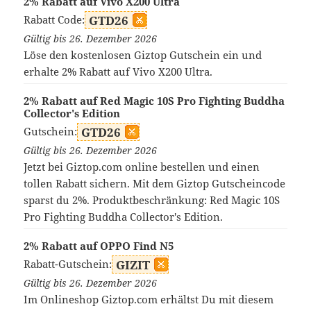
2% Rabatt auf Vivo X200 Ultra
Rabatt Code:
GTD26
Gültig bis 26. Dezember 2026
Löse den kostenlosen Giztop Gutschein ein und
erhalte 2% Rabatt auf Vivo X200 Ultra.
2% Rabatt auf Red Magic 10S Pro Fighting Buddha
Collector's Edition
Gutschein:
GTD26
Gültig bis 26. Dezember 2026
Jetzt bei Giztop.com online bestellen und einen
tollen Rabatt sichern. Mit dem Giztop Gutscheincode
sparst du 2%. Produktbeschränkung: Red Magic 10S
Pro Fighting Buddha Collector's Edition.
2% Rabatt auf OPPO Find N5
Rabatt-Gutschein:
GIZIT
Gültig bis 26. Dezember 2026
Im Onlineshop Giztop.com erhältst Du mit diesem