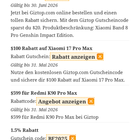
Gültig bis 30. Juni 2026
Jetzt bei Giztop.com online bestellen und einen
tollen Rabatt sichern. Mit dem Giztop Gutscheincode
sparst du $20. Produktbeschränkung: Xiaomi Band 8
Pro Genshin Impact Edition.
$100 Rabatt auf Xiaomi 17 Pro Max
Rabatt Gutschein:
Rabatt anzeigen
Gültig bis 31. Mai 2026
Nutze den kostenlosen Giztop.com Gutscheincode
und sichere dir $100 Rabatt auf Xiaomi 17 Pro Max.
$599 für Redmi K90 Pro Max
Rabattcode:
Angebot anzeigen
Gültig bis 31. Mai 2026
$599 für Redmi K90 Pro Max bei Giztop
1.5% Rabatt
Gutschein code:
BF2025