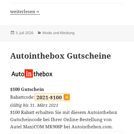
Urban Revivo Gutscheine
weiterlesen
Veröffentlicht
Kategorien
3. Juli 2026
Mode und Kleidung
am
Autointhebox Gutscheine
$100 Gutschein
Rabattcode:
2021-$100
Gültig bis 31. März 2021
$100 Rabatt erhalten Sie mit diesem Autointhebox
Gutscheincode bei Ihrer Online-Bestellung von
Autel MaxiCOM MK908P bei Autointhebox.com.