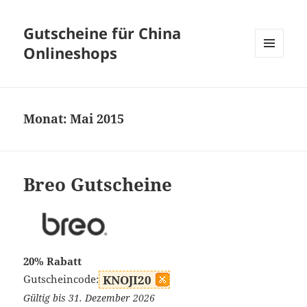
Gutscheine für China
Onlineshops
MENÜ
UND
WIDGETS
Monat:
Mai 2015
Breo Gutscheine
20% Rabatt
Gutscheincode:
KNOJI20
Gültig bis 31. Dezember 2026