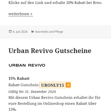
Klicke auf den Link und erhalte 20% Rabatt bei Breo.
Breo Gutscheine
weiterlesen
Veröffentlicht
Kategorien
6. Juli 2026
Kosmetik und Pflege
am
Urban Revivo Gutscheine
15% Rabatt
Rabatt Gutschein:
URONLY15
Gültig bis 31. Dezember 2026
Mit diesem Urban Revivo Gutschein erhaltet ihr für
eure Bestellung im Onlineshop einen Rabatt über
15%.