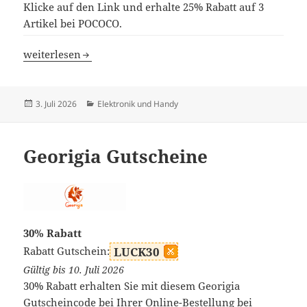
Klicke auf den Link und erhalte 25% Rabatt auf 3
Artikel bei POCOCO.
POCOCO Gutscheine
weiterlesen
Veröffentlicht
Kategorien
3. Juli 2026
Elektronik und Handy
am
Georigia Gutscheine
30% Rabatt
Rabatt Gutschein:
LUCK30
Gültig bis 10. Juli 2026
30% Rabatt erhalten Sie mit diesem Georigia
Gutscheincode bei Ihrer Online-Bestellung bei