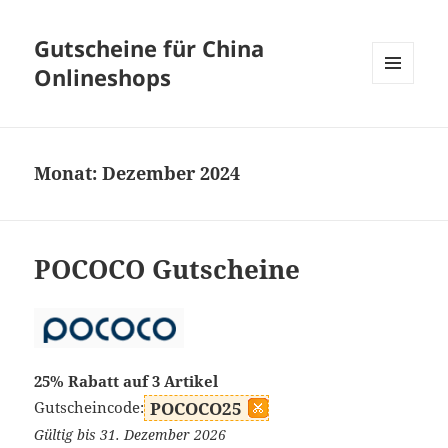
Gutscheine für China
Onlineshops
MENÜ
UND
WIDGETS
Monat:
Dezember 2024
POCOCO Gutscheine
25% Rabatt auf 3 Artikel
Gutscheincode:
POCOCO25
Gültig bis 31. Dezember 2026