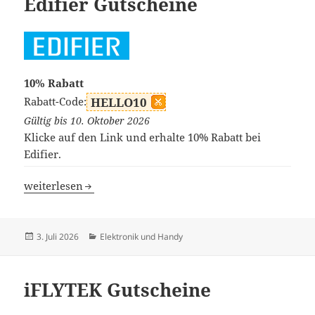
Edifier Gutscheine
10% Rabatt
Rabatt-Code:
HELLO10
Gültig bis 10. Oktober 2026
Klicke auf den Link und erhalte 10% Rabatt bei
Edifier.
Edifier Gutscheine
weiterlesen
Veröffentlicht
Kategorien
3. Juli 2026
Elektronik und Handy
am
iFLYTEK Gutscheine