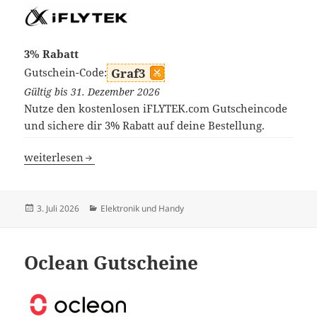
3% Rabatt
Gutschein-Code:
Graf3
Gültig bis 31. Dezember 2026
Nutze den kostenlosen iFLYTEK.com Gutscheincode
und sichere dir 3% Rabatt auf deine Bestellung.
iFLYTEK Gutscheine
weiterlesen
Veröffentlicht
Kategorien
3. Juli 2026
Elektronik und Handy
am
Oclean Gutscheine