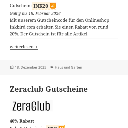
Gutschein:
INK20
Gültig bis 18. Februar 2026
Mit unserem Gutscheincode für den Onlineshop
Inkbird.com erhalten Sie einen Rabatt von rund
20%. Der Gutschein ist für alle Artikel.
Inkbird Gutscheine
weiterlesen
Veröffentlicht
Kategorien
18. Dezember 2025
Haus und Garten
am
Zeraclub Gutscheine
40% Rabatt