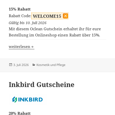
15% Rabatt
Rabatt Code:
WELCOME15
Gültig bis 10. Juli 2026
Mit diesem Oclean Gutschein erhaltet ihr für eure
Bestellung im Onlineshop einen Rabatt über 15%.
Oclean Gutscheine
weiterlesen
Veröffentlicht
Kategorien
3. Juli 2026
Kosmetik und Pflege
am
Inkbird Gutscheine
20% Rabatt