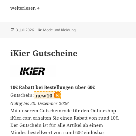
Orolay Gutscheine
weiterlesen
Veröffentlicht
Kategorien
3. Juli 2026
Mode und Kleidung
am
iKier Gutscheine
10€ Rabatt bei Bestellungen über 60€
Gutschein:
new10
Gültig bis 20. Dezember 2026
Mit unserem Gutscheincode für den Onlineshop
iKier.com erhalten Sie einen Rabatt von rund 10€.
Der Gutschein ist für alle Artikel ab einem
Mindestbestellwert von rund 60€ einlösbar.