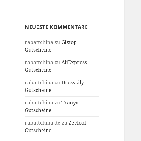
NEUESTE KOMMENTARE
rabattchina
zu
Giztop
Gutscheine
rabattchina
zu
AliExpress
Gutscheine
rabattchina
zu
DressLily
Gutscheine
rabattchina
zu
Tranya
Gutscheine
rabattchina.de
zu
Zeelool
Gutscheine