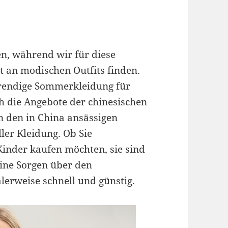
n, während wir für diese
t an modischen Outfits finden.
trendige Sommerkleidung für
ch die Angebote der chinesischen
n den in China ansässigen
ller Kleidung. Ob Sie
inder kaufen möchten, sie sind
eine Sorgen über den
lerweise schnell und günstig.