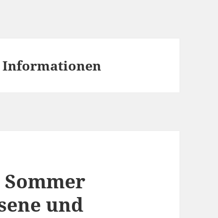
 Informationen
r Sommer
sene und