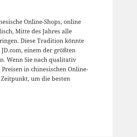
nesische Online-Shops, online
isch, Mitte des Jahres alle
ingen. Diese Tradition könnte
 JD.com, einem der größten
n. Wenn Sie nach qualitativ
Preisen in chinesischen Online-
e Zeitpunkt, um die besten
chinesischen internationalen Online-Shops gesta