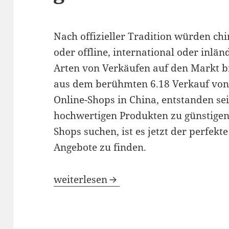
Nach offizieller Tradition würden chi
oder offline, international oder inländ
Arten von Verkäufen auf den Markt br
aus dem berühmten 6.18 Verkauf von
Online-Shops in China, entstanden sei
hochwertigen Produkten zu günstigen 
Shops suchen, ist es jetzt der perfekt
Angebote zu finden.
Verkäufe zur Jahresmitte werden von 
weiterlesen