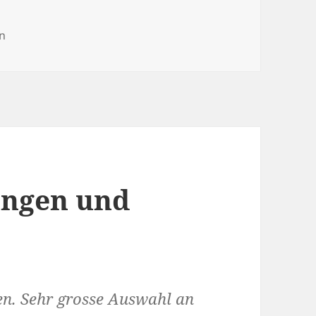
en
ungen und
den. Sehr grosse Auswahl an