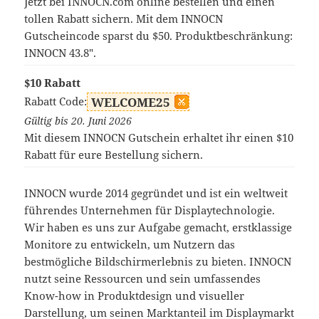
Jetzt bei INNOCN.com online bestellen und einen
tollen Rabatt sichern. Mit dem INNOCN
Gutscheincode sparst du $50. Produktbeschränkung:
INNOCN 43.8".
$10 Rabatt
Rabatt Code:
WELCOME25
Gültig bis 20. Juni 2026
Mit diesem INNOCN Gutschein erhaltet ihr einen $10
Rabatt für eure Bestellung sichern.
INNOCN wurde 2014 gegründet und ist ein weltweit
führendes Unternehmen für Displaytechnologie.
Wir haben es uns zur Aufgabe gemacht, erstklassige
Monitore zu entwickeln, um Nutzern das
bestmögliche Bildschirmerlebnis zu bieten. INNOCN
nutzt seine Ressourcen und sein umfassendes
Know-how in Produktdesign und visueller
Darstellung, um seinen Marktanteil im Displaymarkt