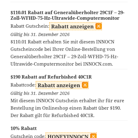
$110.01 Rabatt auf Generalüberholter 29C1F – 29-
Zoll-WFHD-75-Hz-Ultrawide-Computermonitor
Rabatt Gutschein:
Rabatt anzeigen
Gültig bis 31. Dezember 2026
$110.01 Rabatt erhalten Sie mit diesem INNOCN
Gutscheincode bei Ihrer Online-Bestellung von
Generalüberholter 29C1F – 29-Zoll-WFHD-75-Hz-
Ultrawide-Computermonitor bei INNOCN.com.
$190 Rabatt auf Refurbished 40C1R
Rabattcode:
Rabatt anzeigen
Gültig bis 31. Dezember 2026
Mit diesem INNOCN Gutschein erhaltet ihr für eure
Bestellung im Onlineshop einen Rabatt über $190.
Der Rabatt gilt für Refurbished 40C1R.
10% Rabatt
Gutschein code:
HONEYINNOCN