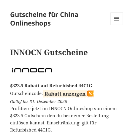
Gutscheine für China
Onlineshops
MENÜ
UND
WIDGETS
INNOCN Gutscheine
$323.5 Rabatt auf Refurbished 44C1G
Gutscheincode:
Rabatt anzeigen
Gültig bis 31. Dezember 2026
Profitiere jetzt im INNOCN Onlineshop von einem
$323.5 Gutschein den du bei deiner Bestellung
einlösen kannst. Einschränkung: gilt für
Refurbished 44C1G.