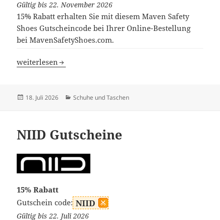
Gültig bis 22. November 2026
15% Rabatt erhalten Sie mit diesem Maven Safety
Shoes Gutscheincode bei Ihrer Online-Bestellung
bei MavenSafetyShoes.com.
Maven Safety Shoes Gutscheine
weiterlesen
Veröffentlicht
Kategorien
18. Juli 2026
Schuhe und Taschen
am
NIID Gutscheine
15% Rabatt
Gutschein code:
NIID
Gültig bis 22. Juli 2026