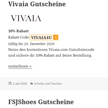
Vivaia Gutscheine
10% Rabatt
Rabatt-Code:
VIVAIA4U
Gültig bis 26. Dezember 2026
Nutze den kostenlosen Vivaia.com Gutscheincode
und sichere dir 10% Rabatt auf deine Bestellung.
Vivaia Gutscheine
weiterlesen
Veröffentlicht
Kategorien
3. Juli 2026
Schuhe und Taschen
am
FSJShoes Gutscheine